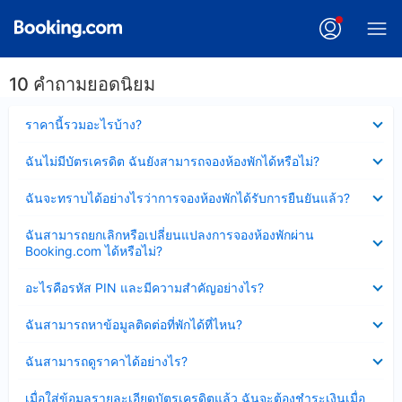
10 คำถามยอดนิยม
ซ่อน
ราคานี้รวมอะไรบ้าง?
ข้อมูล
บาง
ซ่อน
ฉันไม่มีบัตรเครดิต ฉันยังสามารถจองห้องพักได้หรือไม่?
ส่วน
ข้อมูล
แล้ว
บาง
ซ่อน
ฉันจะทราบได้อย่างไรว่าการจองห้องพักได้รับการยืนยันแล้ว?
ส่วน
ข้อมูล
แล้ว
บาง
ซ่อน
ฉันสามารถยกเลิกหรือเปลี่ยนแปลงการจองห้องพักผ่าน
ส่วน
ข้อมูล
Booking.com ได้หรือไม่?
แล้ว
บาง
ส่วน
ซ่อน
อะไรคือรหัส PIN และมีความสำคัญอย่างไร?
แล้ว
ข้อมูล
บาง
ซ่อน
ฉันสามารถหาข้อมูลติดต่อที่พักได้ที่ไหน?
ส่วน
ข้อมูล
แล้ว
บาง
ซ่อน
ฉันสามารถดูราคาได้อย่างไร?
ส่วน
ข้อมูล
แล้ว
บาง
ซ่อน
เมื่อใส่ข้อมูลรายละเอียดบัตรเครดิตแล้ว ฉันจะต้องชำระเงินเมื่อ
ส่วน