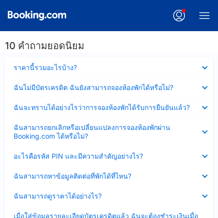
10 คำถามยอดนิยม
ซ่อน
ราคานี้รวมอะไรบ้าง?
ข้อมูล
บาง
ซ่อน
ฉันไม่มีบัตรเครดิต ฉันยังสามารถจองห้องพักได้หรือไม่?
ส่วน
ข้อมูล
แล้ว
บาง
ซ่อน
ฉันจะทราบได้อย่างไรว่าการจองห้องพักได้รับการยืนยันแล้ว?
ส่วน
ข้อมูล
แล้ว
บาง
ซ่อน
ฉันสามารถยกเลิกหรือเปลี่ยนแปลงการจองห้องพักผ่าน
ส่วน
ข้อมูล
Booking.com ได้หรือไม่?
แล้ว
บาง
ส่วน
ซ่อน
อะไรคือรหัส PIN และมีความสำคัญอย่างไร?
แล้ว
ข้อมูล
บาง
ซ่อน
ฉันสามารถหาข้อมูลติดต่อที่พักได้ที่ไหน?
ส่วน
ข้อมูล
แล้ว
บาง
ซ่อน
ฉันสามารถดูราคาได้อย่างไร?
ส่วน
ข้อมูล
แล้ว
บาง
ซ่อน
เมื่อใส่ข้อมูลรายละเอียดบัตรเครดิตแล้ว ฉันจะต้องชำระเงินเมื่อ
ส่วน