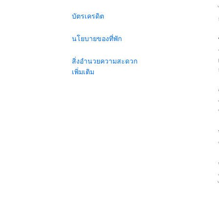
บัตรเครดิต
นโยบายของที่พัก
สิ่งอำนวยความสะดวก
เพิ่มเติม