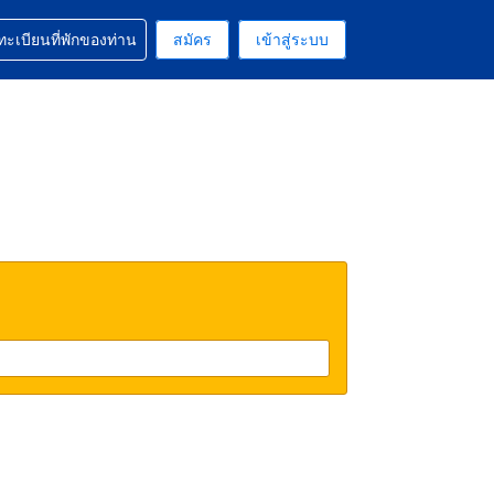
มช่วยเหลือเกี่ยวกับการจองของท่าน
ทะเบียนที่พักของท่าน
สมัคร
เข้าสู่ระบบ
่านเลือกในปัจจุบันคือ ดอลลาร์สหรัฐอเมริกา
่ท่านเลือกในปัจจุบันคือ ไทย