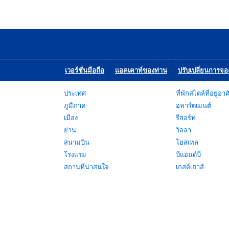
เวอร์ชั่นมือถือ
แอคเคาท์ของท่าน
ปรับเปลี่ยนการจ
ประเทศ
ที่พักสไตล์ที่อยู่อาศ
ภูมิภาค
อพาร์ตเมนต์
เมือง
รีสอร์ท
ย่าน
วิลลา
สนามบิน
โฮสเทล
โรงแรม
บีแอนด์บี
สถานที่น่าสนใจ
เกสต์เฮาส์