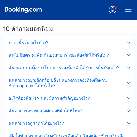
10 คำถามยอดนิยม
ซ่อน
ราคานี้รวมอะไรบ้าง?
ข้อมูล
บาง
ซ่อน
ฉันไม่มีบัตรเครดิต ฉันยังสามารถจองห้องพักได้หรือไม่?
ส่วน
ข้อมูล
แล้ว
บาง
ซ่อน
ฉันจะทราบได้อย่างไรว่าการจองห้องพักได้รับการยืนยันแล้ว?
ส่วน
ข้อมูล
แล้ว
บาง
ซ่อน
ฉันสามารถยกเลิกหรือเปลี่ยนแปลงการจองห้องพักผ่าน
ส่วน
ข้อมูล
Booking.com ได้หรือไม่?
แล้ว
บาง
ส่วน
ซ่อน
อะไรคือรหัส PIN และมีความสำคัญอย่างไร?
แล้ว
ข้อมูล
บาง
ซ่อน
ฉันสามารถหาข้อมูลติดต่อที่พักได้ที่ไหน?
ส่วน
ข้อมูล
แล้ว
บาง
ซ่อน
ฉันสามารถดูราคาได้อย่างไร?
ส่วน
ข้อมูล
แล้ว
บาง
ซ่อน
เมื่อใส่ข้อมูลรายละเอียดบัตรเครดิตแล้ว ฉันจะต้องชำระเงินเมื่อ
ส่วน