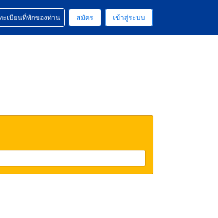
มช่วยเหลือเกี่ยวกับการจองของท่าน
ทะเบียนที่พักของท่าน
สมัคร
เข้าสู่ระบบ
่านเลือกในปัจจุบันคือ ดอลลาร์สหรัฐอเมริกา
่ท่านเลือกในปัจจุบันคือ ไทย