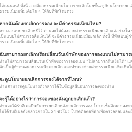
ได้แน่นอน! ทั้งนี้ อาจมีค่าธรรมเนียมในการยกเลิกโดยขึ้นอยู่กับนโยบายยกเ
ธรรมเนียมเพิ่มเติมใด ๆ ให้กับที่พักโดยตรง
หากฉันต้องยกเลิกการจอง จะมีค่าธรรมเนียมไหม?
หากจองแบบยกเลิกฟรีไว้ ท่านจะไม่ต้องจ่ายค่าธรรมเนียมยกเลิกแต่อย่างใด
เป็นแบบไม่สามารถคืนเงินได้ จะมีค่าธรรมเนียมเมื่อยกเลิก ทั้งนี้ ที่พักเป็
ธรรมเนียมเพิ่มเติมใด ๆ ให้กับที่พักโดยตรง
ฉันสามารถยกเลิกหรือเปลี่ยนวันเข้าพักของการจองแบบไม่สามารถ
ท่านไม่สามารถเปลี่ยนวันเข้าพักของการจองแบบ "ไม่สามารถคืนเงินได้" แล
พักเป็นผู้กำหนดค่าธรรมเนียมยกเลิก และท่านจะจ่ายค่าธรรมเนียมเพิ่มเติมใด
จะดูนโยบายยกเลิกการจองได้จากที่ไหน?
ท่านสามารถดูนโยบายดังกล่าวได้ในข้อมูลยืนยันการจองของท่าน
จะรู้ได้อย่างไรว่าการจองของฉันถูกยกเลิกแล้ว?
ท่านจะได้รับอีเมลยืนยันการยกเลิกหลังยกเลิกการจอง โปรดเช็คอีเมลของท่
ไม่ได้รับอีเมลดังกล่าวภายใน 24 ชั่วโมง โปรดติดต่อที่พักเพื่อตรวจสอบและยื