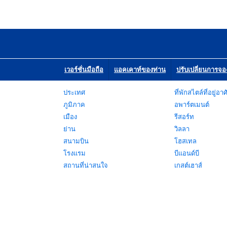
เวอร์ชั่นมือถือ
แอคเคาท์ของท่าน
ปรับเปลี่ยนการจ
ประเทศ
ที่พักสไตล์ที่อยู่อาศ
ภูมิภาค
อพาร์ตเมนต์
เมือง
รีสอร์ท
ย่าน
วิลลา
สนามบิน
โฮสเทล
โรงแรม
บีแอนด์บี
สถานที่น่าสนใจ
เกสต์เฮาส์