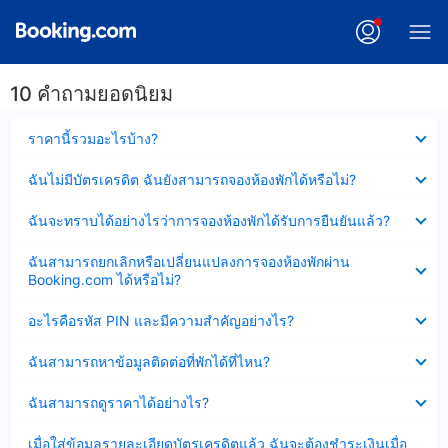
10 คำถามยอดนิยม
ซ่อน
ราคานี้รวมอะไรบ้าง?
ข้อมูล
บาง
ซ่อน
ฉันไม่มีบัตรเครดิต ฉันยังสามารถจองห้องพักได้หรือไม่?
ส่วน
ข้อมูล
แล้ว
บาง
ซ่อน
ฉันจะทราบได้อย่างไรว่าการจองห้องพักได้รับการยืนยันแล้ว?
ส่วน
ข้อมูล
แล้ว
บาง
ซ่อน
ฉันสามารถยกเลิกหรือเปลี่ยนแปลงการจองห้องพักผ่าน
ส่วน
ข้อมูล
Booking.com ได้หรือไม่?
แล้ว
บาง
ส่วน
ซ่อน
อะไรคือรหัส PIN และมีความสำคัญอย่างไร?
แล้ว
ข้อมูล
บาง
ซ่อน
ฉันสามารถหาข้อมูลติดต่อที่พักได้ที่ไหน?
ส่วน
ข้อมูล
แล้ว
บาง
ซ่อน
ฉันสามารถดูราคาได้อย่างไร?
ส่วน
ข้อมูล
แล้ว
บาง
ซ่อน
เมื่อใส่ข้อมูลรายละเอียดบัตรเครดิตแล้ว ฉันจะต้องชำระเงินเมื่อ
ส่วน