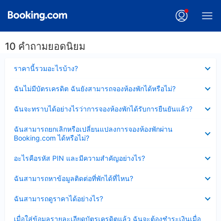
10 คำถามยอดนิยม
ซ่อน
ราคานี้รวมอะไรบ้าง?
ข้อมูล
บาง
ซ่อน
ฉันไม่มีบัตรเครดิต ฉันยังสามารถจองห้องพักได้หรือไม่?
ส่วน
ข้อมูล
แล้ว
บาง
ซ่อน
ฉันจะทราบได้อย่างไรว่าการจองห้องพักได้รับการยืนยันแล้ว?
ส่วน
ข้อมูล
แล้ว
บาง
ซ่อน
ฉันสามารถยกเลิกหรือเปลี่ยนแปลงการจองห้องพักผ่าน
ส่วน
ข้อมูล
Booking.com ได้หรือไม่?
แล้ว
บาง
ส่วน
ซ่อน
อะไรคือรหัส PIN และมีความสำคัญอย่างไร?
แล้ว
ข้อมูล
บาง
ซ่อน
ฉันสามารถหาข้อมูลติดต่อที่พักได้ที่ไหน?
ส่วน
ข้อมูล
แล้ว
บาง
ซ่อน
ฉันสามารถดูราคาได้อย่างไร?
ส่วน
ข้อมูล
แล้ว
บาง
ซ่อน
เมื่อใส่ข้อมูลรายละเอียดบัตรเครดิตแล้ว ฉันจะต้องชำระเงินเมื่อ
ส่วน