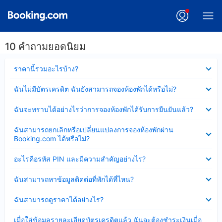
10 คำถามยอดนิยม
ซ่อน
ราคานี้รวมอะไรบ้าง?
ข้อมูล
บาง
ซ่อน
ฉันไม่มีบัตรเครดิต ฉันยังสามารถจองห้องพักได้หรือไม่?
ส่วน
ข้อมูล
แล้ว
บาง
ซ่อน
ฉันจะทราบได้อย่างไรว่าการจองห้องพักได้รับการยืนยันแล้ว?
ส่วน
ข้อมูล
แล้ว
บาง
ซ่อน
ฉันสามารถยกเลิกหรือเปลี่ยนแปลงการจองห้องพักผ่าน
ส่วน
ข้อมูล
Booking.com ได้หรือไม่?
แล้ว
บาง
ส่วน
ซ่อน
อะไรคือรหัส PIN และมีความสำคัญอย่างไร?
แล้ว
ข้อมูล
บาง
ซ่อน
ฉันสามารถหาข้อมูลติดต่อที่พักได้ที่ไหน?
ส่วน
ข้อมูล
แล้ว
บาง
ซ่อน
ฉันสามารถดูราคาได้อย่างไร?
ส่วน
ข้อมูล
แล้ว
บาง
ซ่อน
เมื่อใส่ข้อมูลรายละเอียดบัตรเครดิตแล้ว ฉันจะต้องชำระเงินเมื่อ
ส่วน