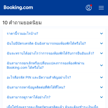
10 คำถามยอดนิยม
ซ่อน
ราคานี้รวมอะไรบ้าง?
ข้อมูล
บาง
ซ่อน
ฉันไม่มีบัตรเครดิต ฉันยังสามารถจองห้องพักได้หรือไม่?
ส่วน
ข้อมูล
แล้ว
บาง
ซ่อน
ฉันจะทราบได้อย่างไรว่าการจองห้องพักได้รับการยืนยันแล้ว?
ส่วน
ข้อมูล
แล้ว
บาง
ซ่อน
ฉันสามารถยกเลิกหรือเปลี่ยนแปลงการจองห้องพักผ่าน
ส่วน
ข้อมูล
Booking.com ได้หรือไม่?
แล้ว
บาง
ส่วน
ซ่อน
อะไรคือรหัส PIN และมีความสำคัญอย่างไร?
แล้ว
ข้อมูล
บาง
ซ่อน
ฉันสามารถหาข้อมูลติดต่อที่พักได้ที่ไหน?
ส่วน
ข้อมูล
แล้ว
บาง
ซ่อน
ฉันสามารถดูราคาได้อย่างไร?
ส่วน
ข้อมูล
แล้ว
บาง
ซ่อน
เมื่อใส่ข้อมูลรายละเอียดบัตรเครดิตแล้ว ฉันจะต้องชำระเงินเมื่อ
ส่วน