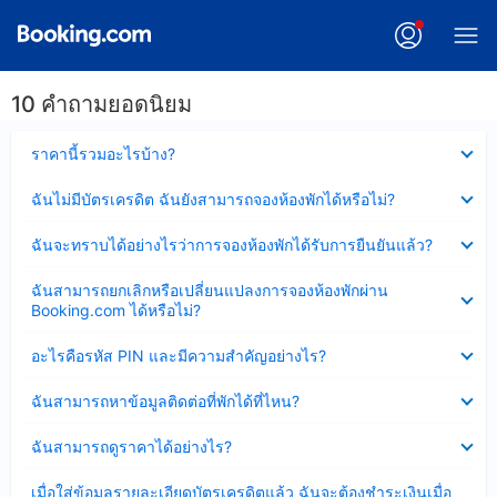
10 คำถามยอดนิยม
ซ่อน
ราคานี้รวมอะไรบ้าง?
ข้อมูล
บาง
ซ่อน
ฉันไม่มีบัตรเครดิต ฉันยังสามารถจองห้องพักได้หรือไม่?
ส่วน
ข้อมูล
แล้ว
บาง
ซ่อน
ฉันจะทราบได้อย่างไรว่าการจองห้องพักได้รับการยืนยันแล้ว?
ส่วน
ข้อมูล
แล้ว
บาง
ซ่อน
ฉันสามารถยกเลิกหรือเปลี่ยนแปลงการจองห้องพักผ่าน
ส่วน
ข้อมูล
Booking.com ได้หรือไม่?
แล้ว
บาง
ส่วน
ซ่อน
อะไรคือรหัส PIN และมีความสำคัญอย่างไร?
แล้ว
ข้อมูล
บาง
ซ่อน
ฉันสามารถหาข้อมูลติดต่อที่พักได้ที่ไหน?
ส่วน
ข้อมูล
แล้ว
บาง
ซ่อน
ฉันสามารถดูราคาได้อย่างไร?
ส่วน
ข้อมูล
แล้ว
บาง
ซ่อน
เมื่อใส่ข้อมูลรายละเอียดบัตรเครดิตแล้ว ฉันจะต้องชำระเงินเมื่อ
ส่วน