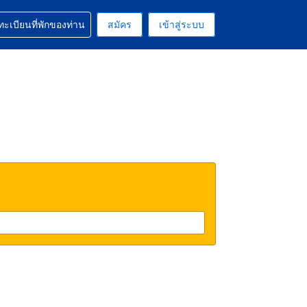
มช่วยเหลือเกี่ยวกับการจองของท่าน
ทะเบียนที่พักของท่าน
สมัคร
เข้าสู่ระบบ
่านเลือกในปัจจุบันคือ ดอลลาร์สหรัฐอเมริกา
่ท่านเลือกในปัจจุบันคือ ไทย