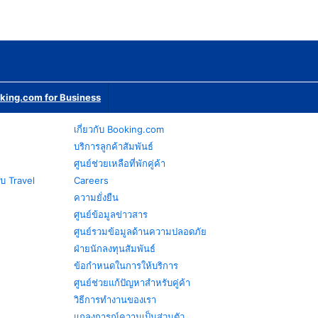
king.com for Business
เกี่ยวกับ Booking.com
บริการลูกค้าสัมพันธ์
ศูนย์ช่วยเหลือที่พักคู่ค้า
บ Travel
Careers
ความยั่งยืน
ศูนย์ข้อมูลข่าวสาร
ศูนย์รวมข้อมูลด้านความปลอดภัย
ฝ่ายนักลงทุนสัมพันธ์
ข้อกำหนดในการให้บริการ
ศูนย์ช่วยแก้ปัญหาสำหรับคู่ค้า
วิธีการทำงานของเรา
แถลงการณ์ความเป็นส่วนตัว