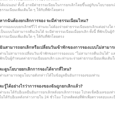
ได้แน่นอน! ทั้งนี้ อาจมีค่าธรรมเนียมในการยกเลิกโดยขึ้นอยู่กับนโยบายยกเ
ธรรมเนียมเพิ่มเติมใด ๆ ให้กับที่พักโดยตรง
หากฉันต้องยกเลิกการจอง จะมีค่าธรรมเนียมไหม?
หากจองแบบยกเลิกฟรีไว้ ท่านจะไม่ต้องจ่ายค่าธรรมเนียมยกเลิกแต่อย่างใด
เป็นแบบไม่สามารถคืนเงินได้ จะมีค่าธรรมเนียมเมื่อยกเลิก ทั้งนี้ ที่พักเป็
ธรรมเนียมเพิ่มเติมใด ๆ ให้กับที่พักโดยตรง
ฉันสามารถยกเลิกหรือเปลี่ยนวันเข้าพักของการจองแบบไม่สามารถ
ท่านไม่สามารถเปลี่ยนวันเข้าพักของการจองแบบ "ไม่สามารถคืนเงินได้" แล
พักเป็นผู้กำหนดค่าธรรมเนียมยกเลิก และท่านจะจ่ายค่าธรรมเนียมเพิ่มเติมใด
จะดูนโยบายยกเลิกการจองได้จากที่ไหน?
ท่านสามารถดูนโยบายดังกล่าวได้ในข้อมูลยืนยันการจองของท่าน
จะรู้ได้อย่างไรว่าการจองของฉันถูกยกเลิกแล้ว?
ท่านจะได้รับอีเมลยืนยันการยกเลิกหลังยกเลิกการจอง โปรดเช็คอีเมลของท่
ไม่ได้รับอีเมลดังกล่าวภายใน 24 ชั่วโมง โปรดติดต่อที่พักเพื่อตรวจสอบและยื