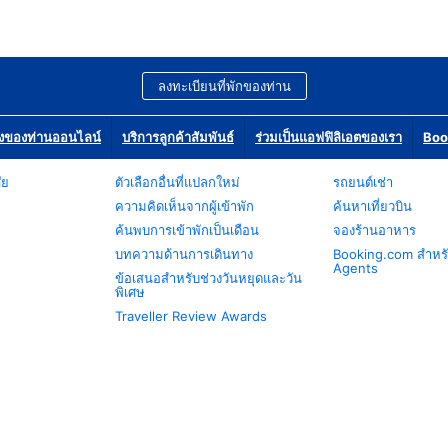
ลงทะเบียนที่พักของท่าน
องของท่านออนไลน์
บริการลูกค้าสัมพันธ์
ร่วมเป็นแอฟฟิลิเอตของเรา
Boo
ัย
ตัวเลือกอื่นที่แปลกใหม่
รถยนต์เช่า
ความคิดเห็นจากผู้เข้าพัก
ค้นหาเที่ยวบิน
ค้นพบการเข้าพักเป็นเดือน
จองร้านอาหาร
บทความด้านการเดินทาง
Booking.com สำหรั
Agents
ข้อเสนอสำหรับช่วงวันหยุดและวัน
พิเศษ
Traveller Review Awards