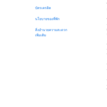
บัตรเครดิต
นโยบายของที่พัก
สิ่งอำนวยความสะดวก
เพิ่มเติม