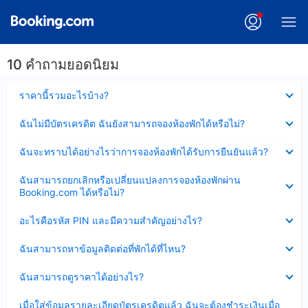
10 คำถามยอดนิยม
ซ่อน
ราคานี้รวมอะไรบ้าง?
ข้อมูล
บาง
ซ่อน
ฉันไม่มีบัตรเครดิต ฉันยังสามารถจองห้องพักได้หรือไม่?
ส่วน
ข้อมูล
แล้ว
บาง
ซ่อน
ฉันจะทราบได้อย่างไรว่าการจองห้องพักได้รับการยืนยันแล้ว?
ส่วน
ข้อมูล
แล้ว
บาง
ซ่อน
ฉันสามารถยกเลิกหรือเปลี่ยนแปลงการจองห้องพักผ่าน
ส่วน
ข้อมูล
Booking.com ได้หรือไม่?
แล้ว
บาง
ส่วน
ซ่อน
อะไรคือรหัส PIN และมีความสำคัญอย่างไร?
แล้ว
ข้อมูล
บาง
ซ่อน
ฉันสามารถหาข้อมูลติดต่อที่พักได้ที่ไหน?
ส่วน
ข้อมูล
แล้ว
บาง
ซ่อน
ฉันสามารถดูราคาได้อย่างไร?
ส่วน
ข้อมูล
แล้ว
บาง
ซ่อน
เมื่อใส่ข้อมูลรายละเอียดบัตรเครดิตแล้ว ฉันจะต้องชำระเงินเมื่อ
ส่วน