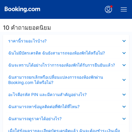
10 คำถามยอดนิยม
ซ่อน
ราคานี้รวมอะไรบ้าง?
ข้อมูล
บาง
ซ่อน
ฉันไม่มีบัตรเครดิต ฉันยังสามารถจองห้องพักได้หรือไม่?
ส่วน
ข้อมูล
แล้ว
บาง
ซ่อน
ฉันจะทราบได้อย่างไรว่าการจองห้องพักได้รับการยืนยันแล้ว?
ส่วน
ข้อมูล
แล้ว
บาง
ซ่อน
ฉันสามารถยกเลิกหรือเปลี่ยนแปลงการจองห้องพักผ่าน
ส่วน
ข้อมูล
Booking.com ได้หรือไม่?
แล้ว
บาง
ส่วน
ซ่อน
อะไรคือรหัส PIN และมีความสำคัญอย่างไร?
แล้ว
ข้อมูล
บาง
ซ่อน
ฉันสามารถหาข้อมูลติดต่อที่พักได้ที่ไหน?
ส่วน
ข้อมูล
แล้ว
บาง
ซ่อน
ฉันสามารถดูราคาได้อย่างไร?
ส่วน
ข้อมูล
แล้ว
บาง
ซ่อน
เมื่อใส่ข้อมูลรายละเอียดบัตรเครดิตแล้ว ฉันจะต้องชำระเงินเมื่อ
ส่วน