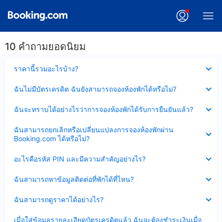
10 คำถามยอดนิยม
ซ่อน
ราคานี้รวมอะไรบ้าง?
ข้อมูล
บาง
ซ่อน
ฉันไม่มีบัตรเครดิต ฉันยังสามารถจองห้องพักได้หรือไม่?
ส่วน
ข้อมูล
แล้ว
บาง
ซ่อน
ฉันจะทราบได้อย่างไรว่าการจองห้องพักได้รับการยืนยันแล้ว?
ส่วน
ข้อมูล
แล้ว
บาง
ซ่อน
ฉันสามารถยกเลิกหรือเปลี่ยนแปลงการจองห้องพักผ่าน
ส่วน
ข้อมูล
Booking.com ได้หรือไม่?
แล้ว
บาง
ส่วน
ซ่อน
อะไรคือรหัส PIN และมีความสำคัญอย่างไร?
แล้ว
ข้อมูล
บาง
ซ่อน
ฉันสามารถหาข้อมูลติดต่อที่พักได้ที่ไหน?
ส่วน
ข้อมูล
แล้ว
บาง
ซ่อน
ฉันสามารถดูราคาได้อย่างไร?
ส่วน
ข้อมูล
แล้ว
บาง
ซ่อน
เมื่อใส่ข้อมูลรายละเอียดบัตรเครดิตแล้ว ฉันจะต้องชำระเงินเมื่อ
ส่วน