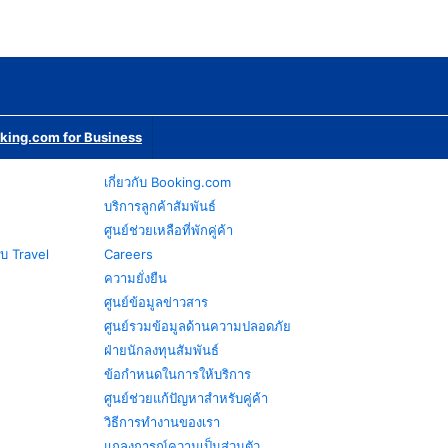
king.com for Business
เกี่ยวกับ Booking.com
บริการลูกค้าสัมพันธ์
ศูนย์ช่วยเหลือที่พักคู่ค้า
บ Travel
Careers
ความยั่งยืน
ศูนย์ข้อมูลข่าวสาร
ศูนย์รวมข้อมูลด้านความปลอดภัย
ฝ่ายนักลงทุนสัมพันธ์
ข้อกำหนดในการให้บริการ
ศูนย์ช่วยแก้ปัญหาสำหรับคู่ค้า
วิธีการทำงานของเรา
แถลงการณ์ความเป็นส่วนตัว