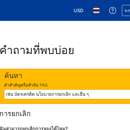
USD
รับควา
ลง
เลือกสกุลเงิน. สกุลเงินที่ท
เลือกภาษา. ภาษาที
คำถามที่พบบ่อย
ค้นหา
คำสำคัญหรือหัวข้อ FAQ
การยกเลิก
ฉันสามารถยกเลิกการจองได้ไหม?