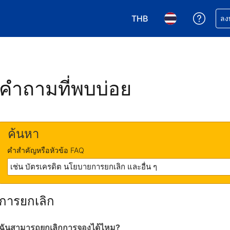
THB
รับควา
ลง
เลือกสกุลเงิน. สกุลเงินที่ท่
เลือกภาษา. ภาษาที
คำถามที่พบบ่อย
ค้นหา
คำสำคัญหรือหัวข้อ FAQ
การยกเลิก
ฉันสามารถยกเลิกการจองได้ไหม?