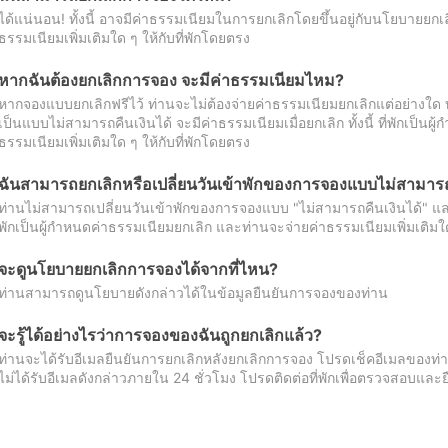
ได้แน่นอน! ทั้งนี้ อาจมีค่าธรรมเนียมในการยกเลิกโดยขึ้นอยู่กับนโยบายยกเ
ธรรมเนียมเพิ่มเติมใด ๆ ให้กับที่พักโดยตรง
หากฉันต้องยกเลิกการจอง จะมีค่าธรรมเนียมไหม?
หากจองแบบยกเลิกฟรีไว้ ท่านจะไม่ต้องจ่ายค่าธรรมเนียมยกเลิกแต่อย่างใด
เป็นแบบไม่สามารถคืนเงินได้ จะมีค่าธรรมเนียมเมื่อยกเลิก ทั้งนี้ ที่พักเป็
ธรรมเนียมเพิ่มเติมใด ๆ ให้กับที่พักโดยตรง
ฉันสามารถยกเลิกหรือเปลี่ยนวันเข้าพักของการจองแบบไม่สามารถ
ท่านไม่สามารถเปลี่ยนวันเข้าพักของการจองแบบ "ไม่สามารถคืนเงินได้" แล
พักเป็นผู้กำหนดค่าธรรมเนียมยกเลิก และท่านจะจ่ายค่าธรรมเนียมเพิ่มเติมใด
จะดูนโยบายยกเลิกการจองได้จากที่ไหน?
ท่านสามารถดูนโยบายดังกล่าวได้ในข้อมูลยืนยันการจองของท่าน
จะรู้ได้อย่างไรว่าการจองของฉันถูกยกเลิกแล้ว?
ท่านจะได้รับอีเมลยืนยันการยกเลิกหลังยกเลิกการจอง โปรดเช็คอีเมลของท่
ไม่ได้รับอีเมลดังกล่าวภายใน 24 ชั่วโมง โปรดติดต่อที่พักเพื่อตรวจสอบและยื