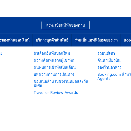
ลงทะเบียนที่พักของท่าน
องของท่านออนไลน์
บริการลูกค้าสัมพันธ์
ร่วมเป็นแอฟฟิลิเอตของเรา
Boo
ัย
ตัวเลือกอื่นที่แปลกใหม่
รถยนต์เช่า
ความคิดเห็นจากผู้เข้าพัก
ค้นหาเที่ยวบิน
ค้นพบการเข้าพักเป็นเดือน
จองร้านอาหาร
บทความด้านการเดินทาง
Booking.com สำหรั
Agents
ข้อเสนอสำหรับช่วงวันหยุดและวัน
พิเศษ
Traveller Review Awards