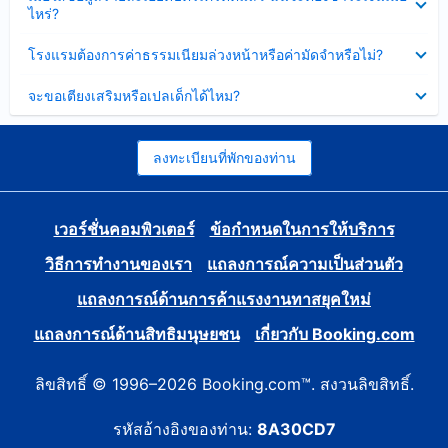
ข้อมูล
ไหร่?
แล้ว
บาง
ส่วน
ซ่อน
โรงแรมต้องการค่าธรรมเนียมล่วงหน้าหรือค่ามัดจำหรือไม่?
แล้ว
ข้อมูล
บาง
ซ่อน
จะขอเตียงเสริมหรือเปลเด็กได้ไหม?
ส่วน
ข้อมูล
แล้ว
บาง
ส่วน
แล้ว
ลงทะเบียนที่พักของท่าน
เวอร์ชั่นคอมพิวเตอร์
ข้อกำหนดในการให้บริการ
วิธีการทำงานของเรา
แถลงการณ์ความเป็นส่วนตัว
แถลงการณ์ด้านการค้าแรงงานทาสยุคใหม่
แถลงการณ์ด้านสิทธิมนุษยชน
เกี่ยวกับ Booking.com
ลิขสิทธิ์ © 1996–2026 Booking.com™. สงวนลิขสิทธิ์.
รหัสอ้างอิงของท่าน:
8A30CD7