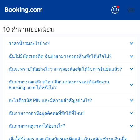
10 คำถามยอดนิยม
ซ่อน
ราคานี้รวมอะไรบ้าง?
ข้อมูล
บาง
ซ่อน
ฉันไม่มีบัตรเครดิต ฉันยังสามารถจองห้องพักได้หรือไม่?
ส่วน
ข้อมูล
แล้ว
บาง
ซ่อน
ฉันจะทราบได้อย่างไรว่าการจองห้องพักได้รับการยืนยันแล้ว?
ส่วน
ข้อมูล
แล้ว
บาง
ซ่อน
ฉันสามารถยกเลิกหรือเปลี่ยนแปลงการจองห้องพักผ่าน
ส่วน
ข้อมูล
Booking.com ได้หรือไม่?
แล้ว
บาง
ส่วน
ซ่อน
อะไรคือรหัส PIN และมีความสำคัญอย่างไร?
แล้ว
ข้อมูล
บาง
ซ่อน
ฉันสามารถหาข้อมูลติดต่อที่พักได้ที่ไหน?
ส่วน
ข้อมูล
แล้ว
บาง
ซ่อน
ฉันสามารถดูราคาได้อย่างไร?
ส่วน
ข้อมูล
แล้ว
บาง
ซ่อน
เมื่อใส่ข้อมูลรายละเอียดบัตรเครดิตแล้ว ฉันจะต้องชำระเงินเมื่อ
ส่วน