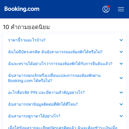
10 คำถามยอดนิยม
ซ่อน
ราคานี้รวมอะไรบ้าง?
ข้อมูล
บาง
ซ่อน
ฉันไม่มีบัตรเครดิต ฉันยังสามารถจองห้องพักได้หรือไม่?
ส่วน
ข้อมูล
แล้ว
บาง
ซ่อน
ฉันจะทราบได้อย่างไรว่าการจองห้องพักได้รับการยืนยันแล้ว?
ส่วน
ข้อมูล
แล้ว
บาง
ซ่อน
ฉันสามารถยกเลิกหรือเปลี่ยนแปลงการจองห้องพักผ่าน
ส่วน
ข้อมูล
Booking.com ได้หรือไม่?
แล้ว
บาง
ส่วน
ซ่อน
อะไรคือรหัส PIN และมีความสำคัญอย่างไร?
แล้ว
ข้อมูล
บาง
ซ่อน
ฉันสามารถหาข้อมูลติดต่อที่พักได้ที่ไหน?
ส่วน
ข้อมูล
แล้ว
บาง
ซ่อน
ฉันสามารถดูราคาได้อย่างไร?
ส่วน
ข้อมูล
แล้ว
บาง
ซ่อน
เมื่อใส่ข้อมูลรายละเอียดบัตรเครดิตแล้ว ฉันจะต้องชำระเงินเมื่อ
ส่วน