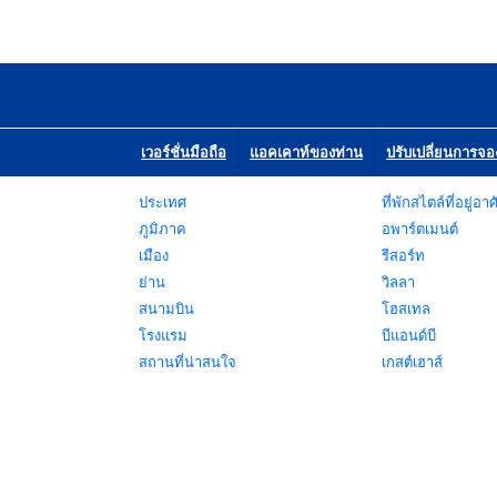
เวอร์ชั่นมือถือ
แอคเคาท์ของท่าน
ปรับเปลี่ยนการจ
ประเทศ
ที่พักสไตล์ที่อยู่อาศ
ภูมิภาค
อพาร์ตเมนต์
เมือง
รีสอร์ท
ย่าน
วิลลา
สนามบิน
โฮสเทล
โรงแรม
บีแอนด์บี
สถานที่น่าสนใจ
เกสต์เฮาส์