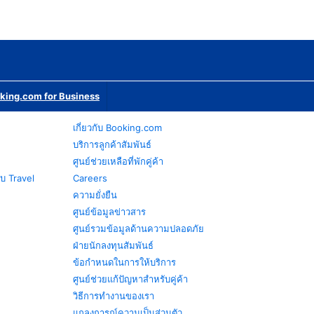
king.com for Business
เกี่ยวกับ Booking.com
บริการลูกค้าสัมพันธ์
ศูนย์ช่วยเหลือที่พักคู่ค้า
บ Travel
Careers
ความยั่งยืน
ศูนย์ข้อมูลข่าวสาร
ศูนย์รวมข้อมูลด้านความปลอดภัย
ฝ่ายนักลงทุนสัมพันธ์
ข้อกำหนดในการให้บริการ
ศูนย์ช่วยแก้ปัญหาสำหรับคู่ค้า
วิธีการทำงานของเรา
แถลงการณ์ความเป็นส่วนตัว