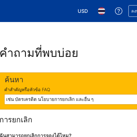
USD
รับควา
ลง
เลือกสกุลเงิน. สกุลเงินที่ท
เลือกภาษา. ภาษาที
คำถามที่พบบ่อย
ค้นหา
คำสำคัญหรือหัวข้อ FAQ
การยกเลิก
ฉันสามารถยกเลิกการจองได้ไหม?