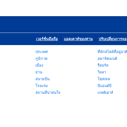
เวอร์ชั่นมือถือ
แอคเคาท์ของท่าน
ปรับเปลี่ยนการจ
ประเทศ
ที่พักสไตล์ที่อยู่อาศ
ภูมิภาค
อพาร์ตเมนต์
เมือง
รีสอร์ท
ย่าน
วิลลา
สนามบิน
โฮสเทล
โรงแรม
บีแอนด์บี
สถานที่น่าสนใจ
เกสต์เฮาส์