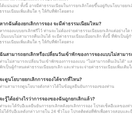
ได้แน่นอน! ทั้งนี้ อาจมีค่าธรรมเนียมในการยกเลิกโดยขึ้นอยู่กับนโยบายยกเ
ธรรมเนียมเพิ่มเติมใด ๆ ให้กับที่พักโดยตรง
หากฉันต้องยกเลิกการจอง จะมีค่าธรรมเนียมไหม?
หากจองแบบยกเลิกฟรีไว้ ท่านจะไม่ต้องจ่ายค่าธรรมเนียมยกเลิกแต่อย่างใด
เป็นแบบไม่สามารถคืนเงินได้ จะมีค่าธรรมเนียมเมื่อยกเลิก ทั้งนี้ ที่พักเป็
ธรรมเนียมเพิ่มเติมใด ๆ ให้กับที่พักโดยตรง
ฉันสามารถยกเลิกหรือเปลี่ยนวันเข้าพักของการจองแบบไม่สามารถ
ท่านไม่สามารถเปลี่ยนวันเข้าพักของการจองแบบ "ไม่สามารถคืนเงินได้" แล
พักเป็นผู้กำหนดค่าธรรมเนียมยกเลิก และท่านจะจ่ายค่าธรรมเนียมเพิ่มเติมใด
จะดูนโยบายยกเลิกการจองได้จากที่ไหน?
ท่านสามารถดูนโยบายดังกล่าวได้ในข้อมูลยืนยันการจองของท่าน
จะรู้ได้อย่างไรว่าการจองของฉันถูกยกเลิกแล้ว?
ท่านจะได้รับอีเมลยืนยันการยกเลิกหลังยกเลิกการจอง โปรดเช็คอีเมลของท่
ไม่ได้รับอีเมลดังกล่าวภายใน 24 ชั่วโมง โปรดติดต่อที่พักเพื่อตรวจสอบและยื