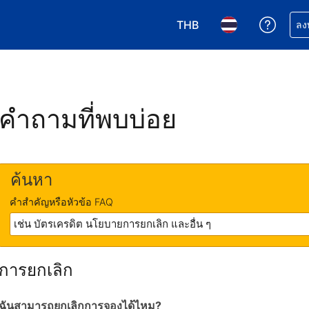
THB
รับควา
ลง
เลือกสกุลเงิน. สกุลเงินที่ท่
เลือกภาษา. ภาษาที
คำถามที่พบบ่อย
ค้นหา
คำสำคัญหรือหัวข้อ FAQ
การยกเลิก
ฉันสามารถยกเลิกการจองได้ไหม?