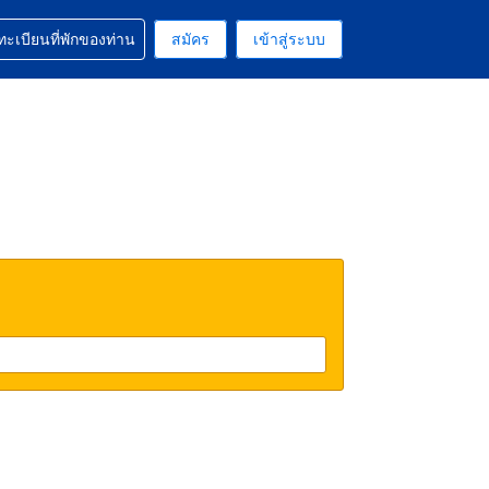
มช่วยเหลือเกี่ยวกับการจองของท่าน
ทะเบียนที่พักของท่าน
สมัคร
เข้าสู่ระบบ
่านเลือกในปัจจุบันคือ ดอลลาร์สหรัฐอเมริกา
่ท่านเลือกในปัจจุบันคือ ไทย