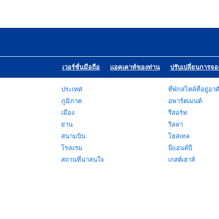
เวอร์ชั่นมือถือ
แอคเคาท์ของท่าน
ปรับเปลี่ยนการจ
ประเทศ
ที่พักสไตล์ที่อยู่อาศ
ภูมิภาค
อพาร์ตเมนต์
เมือง
รีสอร์ท
ย่าน
วิลลา
สนามบิน
โฮสเทล
โรงแรม
บีแอนด์บี
สถานที่น่าสนใจ
เกสต์เฮาส์