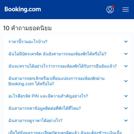
10 คำถามยอดนิยม
ซ่อน
ราคานี้รวมอะไรบ้าง?
ข้อมูล
บาง
ซ่อน
ฉันไม่มีบัตรเครดิต ฉันยังสามารถจองห้องพักได้หรือไม่?
ส่วน
ข้อมูล
แล้ว
บาง
ซ่อน
ฉันจะทราบได้อย่างไรว่าการจองห้องพักได้รับการยืนยันแล้ว?
ส่วน
ข้อมูล
แล้ว
บาง
ซ่อน
ฉันสามารถยกเลิกหรือเปลี่ยนแปลงการจองห้องพักผ่าน
ส่วน
ข้อมูล
Booking.com ได้หรือไม่?
แล้ว
บาง
ส่วน
ซ่อน
อะไรคือรหัส PIN และมีความสำคัญอย่างไร?
แล้ว
ข้อมูล
บาง
ซ่อน
ฉันสามารถหาข้อมูลติดต่อที่พักได้ที่ไหน?
ส่วน
ข้อมูล
แล้ว
บาง
ซ่อน
ฉันสามารถดูราคาได้อย่างไร?
ส่วน
ข้อมูล
แล้ว
บาง
ซ่อน
เมื่อใส่ข้อมูลรายละเอียดบัตรเครดิตแล้ว ฉันจะต้องชำระเงินเมื่อ
ส่วน