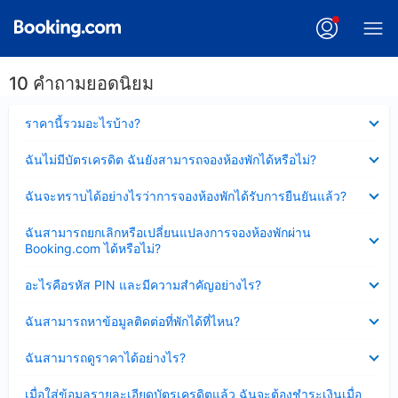
10 คำถามยอดนิยม
ซ่อน
ราคานี้รวมอะไรบ้าง?
ข้อมูล
บาง
ซ่อน
ฉันไม่มีบัตรเครดิต ฉันยังสามารถจองห้องพักได้หรือไม่?
ส่วน
ข้อมูล
แล้ว
บาง
ซ่อน
ฉันจะทราบได้อย่างไรว่าการจองห้องพักได้รับการยืนยันแล้ว?
ส่วน
ข้อมูล
แล้ว
บาง
ซ่อน
ฉันสามารถยกเลิกหรือเปลี่ยนแปลงการจองห้องพักผ่าน
ส่วน
ข้อมูล
Booking.com ได้หรือไม่?
แล้ว
บาง
ส่วน
ซ่อน
อะไรคือรหัส PIN และมีความสำคัญอย่างไร?
แล้ว
ข้อมูล
บาง
ซ่อน
ฉันสามารถหาข้อมูลติดต่อที่พักได้ที่ไหน?
ส่วน
ข้อมูล
แล้ว
บาง
ซ่อน
ฉันสามารถดูราคาได้อย่างไร?
ส่วน
ข้อมูล
แล้ว
บาง
ซ่อน
เมื่อใส่ข้อมูลรายละเอียดบัตรเครดิตแล้ว ฉันจะต้องชำระเงินเมื่อ
ส่วน