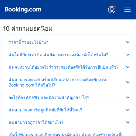
10 คำถามยอดนิยม
ซ่อน
ราคานี้รวมอะไรบ้าง?
ข้อมูล
บาง
ซ่อน
ฉันไม่มีบัตรเครดิต ฉันยังสามารถจองห้องพักได้หรือไม่?
ส่วน
ข้อมูล
แล้ว
บาง
ซ่อน
ฉันจะทราบได้อย่างไรว่าการจองห้องพักได้รับการยืนยันแล้ว?
ส่วน
ข้อมูล
แล้ว
บาง
ซ่อน
ฉันสามารถยกเลิกหรือเปลี่ยนแปลงการจองห้องพักผ่าน
ส่วน
ข้อมูล
Booking.com ได้หรือไม่?
แล้ว
บาง
ส่วน
ซ่อน
อะไรคือรหัส PIN และมีความสำคัญอย่างไร?
แล้ว
ข้อมูล
บาง
ซ่อน
ฉันสามารถหาข้อมูลติดต่อที่พักได้ที่ไหน?
ส่วน
ข้อมูล
แล้ว
บาง
ซ่อน
ฉันสามารถดูราคาได้อย่างไร?
ส่วน
ข้อมูล
แล้ว
บาง
ซ่อน
เมื่อใส่ข้อมูลรายละเอียดบัตรเครดิตแล้ว ฉันจะต้องชำระเงินเมื่อ
ส่วน