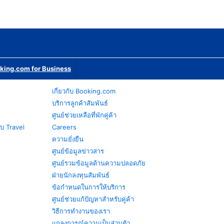
king.com for Business
เกี่ยวกับ Booking.com
บริการลูกค้าสัมพันธ์
ศูนย์ช่วยเหลือที่พักคู่ค้า
บ Travel
Careers
ความยั่งยืน
ศูนย์ข้อมูลข่าวสาร
ศูนย์รวมข้อมูลด้านความปลอดภัย
ฝ่ายนักลงทุนสัมพันธ์
ข้อกำหนดในการให้บริการ
ศูนย์ช่วยแก้ปัญหาสำหรับคู่ค้า
วิธีการทำงานของเรา
แถลงการณ์ความเป็นส่วนตัว