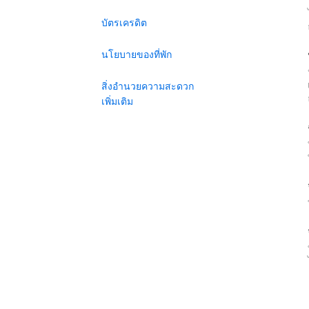
บัตรเครดิต
นโยบายของที่พัก
สิ่งอำนวยความสะดวก
เพิ่มเติม