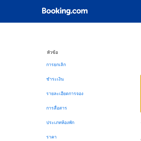
หัวข้อ
การยกเลิก
ชำระเงิน
รายละเอียดการจอง
การสื่อสาร
ประเภทห้องพัก
ราคา