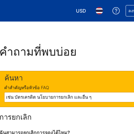
USD
รับควา
ลง
เลือกสกุลเงิน. สกุลเงินที่ท
เลือกภาษา. ภาษาที
คำถามที่พบบ่อย
ค้นหา
คำสำคัญหรือหัวข้อ FAQ
การยกเลิก
ฉันสามารถยกเลิกการจองได้ไหม?