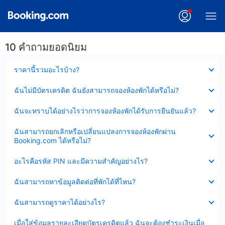
10 คำถามยอดนิยม
ซ่อน
ราคานี้รวมอะไรบ้าง?
ข้อมูล
บาง
ซ่อน
ฉันไม่มีบัตรเครดิต ฉันยังสามารถจองห้องพักได้หรือไม่?
ส่วน
ข้อมูล
แล้ว
บาง
ซ่อน
ฉันจะทราบได้อย่างไรว่าการจองห้องพักได้รับการยืนยันแล้ว?
ส่วน
ข้อมูล
แล้ว
บาง
ซ่อน
ฉันสามารถยกเลิกหรือเปลี่ยนแปลงการจองห้องพักผ่าน
ส่วน
ข้อมูล
Booking.com ได้หรือไม่?
แล้ว
บาง
ส่วน
ซ่อน
อะไรคือรหัส PIN และมีความสำคัญอย่างไร?
แล้ว
ข้อมูล
บาง
ซ่อน
ฉันสามารถหาข้อมูลติดต่อที่พักได้ที่ไหน?
ส่วน
ข้อมูล
แล้ว
บาง
ซ่อน
ฉันสามารถดูราคาได้อย่างไร?
ส่วน
ข้อมูล
แล้ว
บาง
ซ่อน
เมื่อใส่ข้อมูลรายละเอียดบัตรเครดิตแล้ว ฉันจะต้องชำระเงินเมื่อ
ส่วน