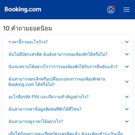
10 คำถามยอดนิยม
ซ่อน
ราคานี้รวมอะไรบ้าง?
ข้อมูล
บาง
ซ่อน
ฉันไม่มีบัตรเครดิต ฉันยังสามารถจองห้องพักได้หรือไม่?
ส่วน
ข้อมูล
แล้ว
บาง
ซ่อน
ฉันจะทราบได้อย่างไรว่าการจองห้องพักได้รับการยืนยันแล้ว?
ส่วน
ข้อมูล
แล้ว
บาง
ซ่อน
ฉันสามารถยกเลิกหรือเปลี่ยนแปลงการจองห้องพักผ่าน
ส่วน
ข้อมูล
Booking.com ได้หรือไม่?
แล้ว
บาง
ส่วน
ซ่อน
อะไรคือรหัส PIN และมีความสำคัญอย่างไร?
แล้ว
ข้อมูล
บาง
ซ่อน
ฉันสามารถหาข้อมูลติดต่อที่พักได้ที่ไหน?
ส่วน
ข้อมูล
แล้ว
บาง
ซ่อน
ฉันสามารถดูราคาได้อย่างไร?
ส่วน
ข้อมูล
แล้ว
บาง
ซ่อน
เมื่อใส่ข้อมูลรายละเอียดบัตรเครดิตแล้ว ฉันจะต้องชำระเงินเมื่อ
ส่วน