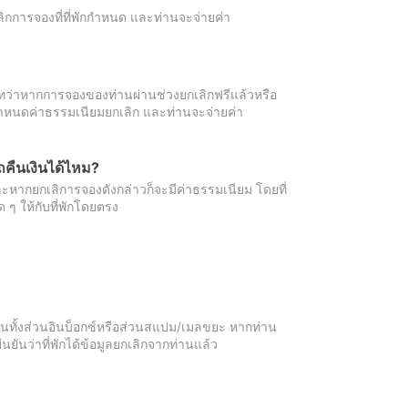
ลิกการจองที่ที่พักกำหนด และท่านจะจ่ายค่า
 ทว่าหากการจองของท่านผ่านช่วงยกเลิกฟรีแล้วหรือ
นผู้กำหนดค่าธรรมเนียมยกเลิก และท่านจะจ่ายค่า
คืนเงินได้ไหม?
ะหากยกเลิการจองดังกล่าวก็จะมีค่าธรรมเนียม โดยที่
 ๆ ให้กับที่พักโดยตรง
านทั้งส่วนอินบ็อกซ์หรือส่วนสแปม/เมลขยะ หากท่าน
นยันว่าที่พักได้ข้อมูลยกเลิกจากท่านแล้ว