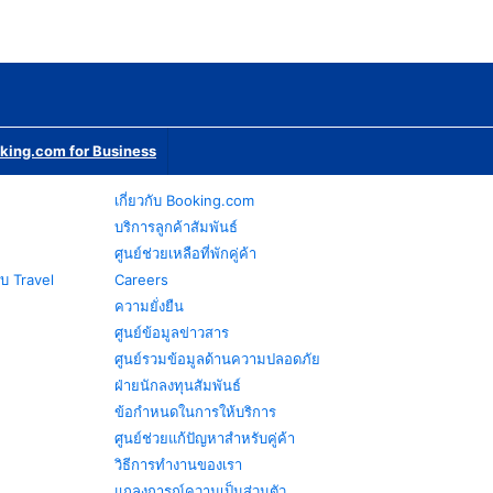
king.com for Business
เกี่ยวกับ Booking.com
บริการลูกค้าสัมพันธ์
ศูนย์ช่วยเหลือที่พักคู่ค้า
บ Travel
Careers
ความยั่งยืน
ศูนย์ข้อมูลข่าวสาร
ศูนย์รวมข้อมูลด้านความปลอดภัย
ฝ่ายนักลงทุนสัมพันธ์
ข้อกำหนดในการให้บริการ
ศูนย์ช่วยแก้ปัญหาสำหรับคู่ค้า
วิธีการทำงานของเรา
แถลงการณ์ความเป็นส่วนตัว