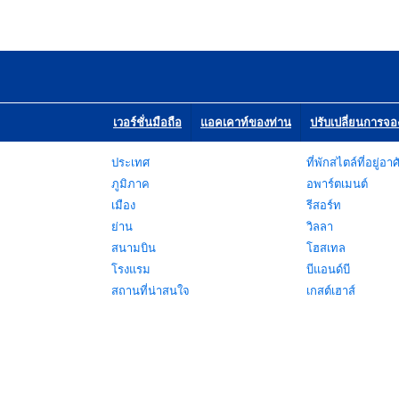
เวอร์ชั่นมือถือ
แอคเคาท์ของท่าน
ปรับเปลี่ยนการจ
ประเทศ
ที่พักสไตล์ที่อยู่อาศ
ภูมิภาค
อพาร์ตเมนต์
เมือง
รีสอร์ท
ย่าน
วิลลา
สนามบิน
โฮสเทล
โรงแรม
บีแอนด์บี
สถานที่น่าสนใจ
เกสต์เฮาส์