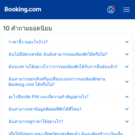
10 คำถามยอดนิยม
ซ่อน
ราคานี้รวมอะไรบ้าง?
ข้อมูล
บาง
ซ่อน
ฉันไม่มีบัตรเครดิต ฉันยังสามารถจองห้องพักได้หรือไม่?
ส่วน
ข้อมูล
แล้ว
บาง
ซ่อน
ฉันจะทราบได้อย่างไรว่าการจองห้องพักได้รับการยืนยันแล้ว?
ส่วน
ข้อมูล
แล้ว
บาง
ซ่อน
ฉันสามารถยกเลิกหรือเปลี่ยนแปลงการจองห้องพักผ่าน
ส่วน
ข้อมูล
Booking.com ได้หรือไม่?
แล้ว
บาง
ส่วน
ซ่อน
อะไรคือรหัส PIN และมีความสำคัญอย่างไร?
แล้ว
ข้อมูล
บาง
ซ่อน
ฉันสามารถหาข้อมูลติดต่อที่พักได้ที่ไหน?
ส่วน
ข้อมูล
แล้ว
บาง
ซ่อน
ฉันสามารถดูราคาได้อย่างไร?
ส่วน
ข้อมูล
แล้ว
บาง
ซ่อน
เมื่อใส่ข้อมูลรายละเอียดบัตรเครดิตแล้ว ฉันจะต้องชำระเงินเมื่อ
ส่วน