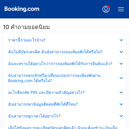
10 คำถามยอดนิยม
ซ่อน
ราคานี้รวมอะไรบ้าง?
ข้อมูล
บาง
ซ่อน
ฉันไม่มีบัตรเครดิต ฉันยังสามารถจองห้องพักได้หรือไม่?
ส่วน
ข้อมูล
แล้ว
บาง
ซ่อน
ฉันจะทราบได้อย่างไรว่าการจองห้องพักได้รับการยืนยันแล้ว?
ส่วน
ข้อมูล
แล้ว
บาง
ซ่อน
ฉันสามารถยกเลิกหรือเปลี่ยนแปลงการจองห้องพักผ่าน
ส่วน
ข้อมูล
Booking.com ได้หรือไม่?
แล้ว
บาง
ส่วน
ซ่อน
อะไรคือรหัส PIN และมีความสำคัญอย่างไร?
แล้ว
ข้อมูล
บาง
ซ่อน
ฉันสามารถหาข้อมูลติดต่อที่พักได้ที่ไหน?
ส่วน
ข้อมูล
แล้ว
บาง
ซ่อน
ฉันสามารถดูราคาได้อย่างไร?
ส่วน
ข้อมูล
แล้ว
บาง
ซ่อน
เมื่อใส่ข้อมูลรายละเอียดบัตรเครดิตแล้ว ฉันจะต้องชำระเงินเมื่อ
ส่วน