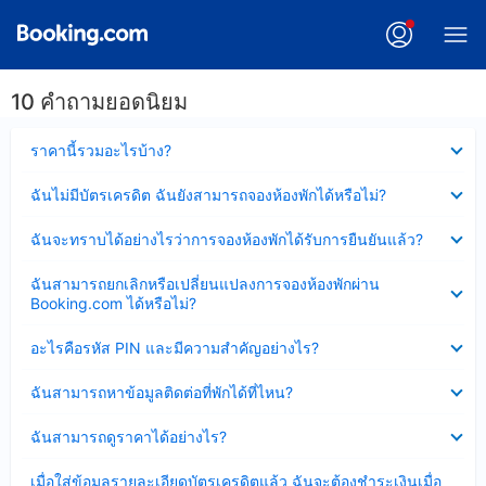
10 คำถามยอดนิยม
ซ่อน
ราคานี้รวมอะไรบ้าง?
ข้อมูล
บาง
ซ่อน
ฉันไม่มีบัตรเครดิต ฉันยังสามารถจองห้องพักได้หรือไม่?
ส่วน
ข้อมูล
แล้ว
บาง
ซ่อน
ฉันจะทราบได้อย่างไรว่าการจองห้องพักได้รับการยืนยันแล้ว?
ส่วน
ข้อมูล
แล้ว
บาง
ซ่อน
ฉันสามารถยกเลิกหรือเปลี่ยนแปลงการจองห้องพักผ่าน
ส่วน
ข้อมูล
Booking.com ได้หรือไม่?
แล้ว
บาง
ส่วน
ซ่อน
อะไรคือรหัส PIN และมีความสำคัญอย่างไร?
แล้ว
ข้อมูล
บาง
ซ่อน
ฉันสามารถหาข้อมูลติดต่อที่พักได้ที่ไหน?
ส่วน
ข้อมูล
แล้ว
บาง
ซ่อน
ฉันสามารถดูราคาได้อย่างไร?
ส่วน
ข้อมูล
แล้ว
บาง
ซ่อน
เมื่อใส่ข้อมูลรายละเอียดบัตรเครดิตแล้ว ฉันจะต้องชำระเงินเมื่อ
ส่วน