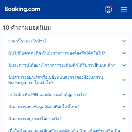
10 คำถามยอดนิยม
ซ่อน
ราคานี้รวมอะไรบ้าง?
ข้อมูล
บาง
ซ่อน
ฉันไม่มีบัตรเครดิต ฉันยังสามารถจองห้องพักได้หรือไม่?
ส่วน
ข้อมูล
แล้ว
บาง
ซ่อน
ฉันจะทราบได้อย่างไรว่าการจองห้องพักได้รับการยืนยันแล้ว?
ส่วน
ข้อมูล
แล้ว
บาง
ซ่อน
ฉันสามารถยกเลิกหรือเปลี่ยนแปลงการจองห้องพักผ่าน
ส่วน
ข้อมูล
Booking.com ได้หรือไม่?
แล้ว
บาง
ส่วน
ซ่อน
อะไรคือรหัส PIN และมีความสำคัญอย่างไร?
แล้ว
ข้อมูล
บาง
ซ่อน
ฉันสามารถหาข้อมูลติดต่อที่พักได้ที่ไหน?
ส่วน
ข้อมูล
แล้ว
บาง
ซ่อน
ฉันสามารถดูราคาได้อย่างไร?
ส่วน
ข้อมูล
แล้ว
บาง
ซ่อน
เมื่อใส่ข้อมูลรายละเอียดบัตรเครดิตแล้ว ฉันจะต้องชำระเงินเมื่อ
ส่วน