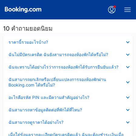
10 คำถามยอดนิยม
ซ่อน
ราคานี้รวมอะไรบ้าง?
ข้อมูล
บาง
ซ่อน
ฉันไม่มีบัตรเครดิต ฉันยังสามารถจองห้องพักได้หรือไม่?
ส่วน
ข้อมูล
แล้ว
บาง
ซ่อน
ฉันจะทราบได้อย่างไรว่าการจองห้องพักได้รับการยืนยันแล้ว?
ส่วน
ข้อมูล
แล้ว
บาง
ซ่อน
ฉันสามารถยกเลิกหรือเปลี่ยนแปลงการจองห้องพักผ่าน
ส่วน
ข้อมูล
Booking.com ได้หรือไม่?
แล้ว
บาง
ส่วน
ซ่อน
อะไรคือรหัส PIN และมีความสำคัญอย่างไร?
แล้ว
ข้อมูล
บาง
ซ่อน
ฉันสามารถหาข้อมูลติดต่อที่พักได้ที่ไหน?
ส่วน
ข้อมูล
แล้ว
บาง
ซ่อน
ฉันสามารถดูราคาได้อย่างไร?
ส่วน
ข้อมูล
แล้ว
บาง
ซ่อน
เมื่อใส่ข้อมูลรายละเอียดบัตรเครดิตแล้ว ฉันจะต้องชำระเงินเมื่อ
ส่วน