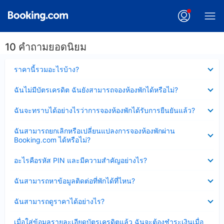
10 คำถามยอดนิยม
ซ่อน
ราคานี้รวมอะไรบ้าง?
ข้อมูล
บาง
ซ่อน
ฉันไม่มีบัตรเครดิต ฉันยังสามารถจองห้องพักได้หรือไม่?
ส่วน
ข้อมูล
แล้ว
บาง
ซ่อน
ฉันจะทราบได้อย่างไรว่าการจองห้องพักได้รับการยืนยันแล้ว?
ส่วน
ข้อมูล
แล้ว
บาง
ซ่อน
ฉันสามารถยกเลิกหรือเปลี่ยนแปลงการจองห้องพักผ่าน
ส่วน
ข้อมูล
Booking.com ได้หรือไม่?
แล้ว
บาง
ส่วน
ซ่อน
อะไรคือรหัส PIN และมีความสำคัญอย่างไร?
แล้ว
ข้อมูล
บาง
ซ่อน
ฉันสามารถหาข้อมูลติดต่อที่พักได้ที่ไหน?
ส่วน
ข้อมูล
แล้ว
บาง
ซ่อน
ฉันสามารถดูราคาได้อย่างไร?
ส่วน
ข้อมูล
แล้ว
บาง
ซ่อน
เมื่อใส่ข้อมูลรายละเอียดบัตรเครดิตแล้ว ฉันจะต้องชำระเงินเมื่อ
ส่วน