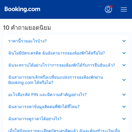
10 คำถามยอดนิยม
ซ่อน
ราคานี้รวมอะไรบ้าง?
ข้อมูล
บาง
ซ่อน
ฉันไม่มีบัตรเครดิต ฉันยังสามารถจองห้องพักได้หรือไม่?
ส่วน
ข้อมูล
แล้ว
บาง
ซ่อน
ฉันจะทราบได้อย่างไรว่าการจองห้องพักได้รับการยืนยันแล้ว?
ส่วน
ข้อมูล
แล้ว
บาง
ซ่อน
ฉันสามารถยกเลิกหรือเปลี่ยนแปลงการจองห้องพักผ่าน
ส่วน
ข้อมูล
Booking.com ได้หรือไม่?
แล้ว
บาง
ส่วน
ซ่อน
อะไรคือรหัส PIN และมีความสำคัญอย่างไร?
แล้ว
ข้อมูล
บาง
ซ่อน
ฉันสามารถหาข้อมูลติดต่อที่พักได้ที่ไหน?
ส่วน
ข้อมูล
แล้ว
บาง
ซ่อน
ฉันสามารถดูราคาได้อย่างไร?
ส่วน
ข้อมูล
แล้ว
บาง
ซ่อน
เมื่อใส่ข้อมูลรายละเอียดบัตรเครดิตแล้ว ฉันจะต้องชำระเงินเมื่อ
ส่วน