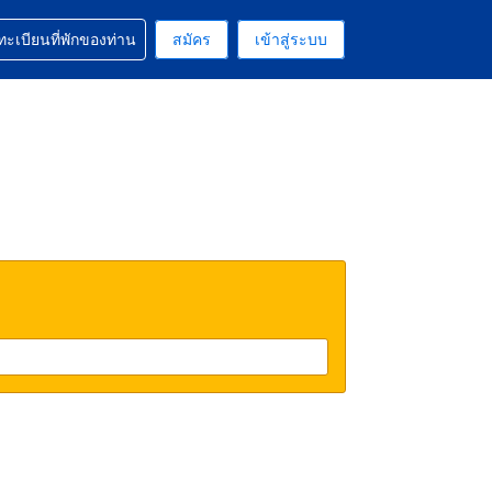
มช่วยเหลือเกี่ยวกับการจองของท่าน
ทะเบียนที่พักของท่าน
สมัคร
เข้าสู่ระบบ
านเลือกในปัจจุบันคือ บาท
่ท่านเลือกในปัจจุบันคือ ไทย