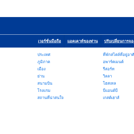
เวอร์ชั่นมือถือ
แอคเคาท์ของท่าน
ปรับเปลี่ยนการจ
ประเทศ
ที่พักสไตล์ที่อยู่อาศ
ภูมิภาค
อพาร์ตเมนต์
เมือง
รีสอร์ท
ย่าน
วิลลา
สนามบิน
โฮสเทล
โรงแรม
บีแอนด์บี
สถานที่น่าสนใจ
เกสต์เฮาส์