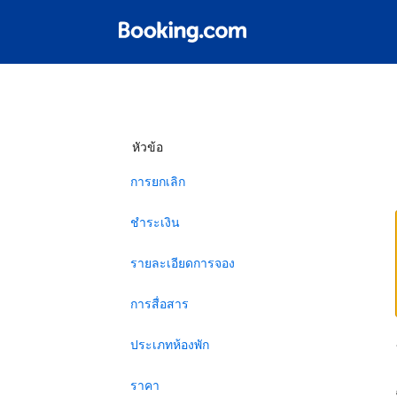
หัวข้อ
การยกเลิก
ชำระเงิน
รายละเอียดการจอง
การสื่อสาร
ประเภทห้องพัก
ราคา