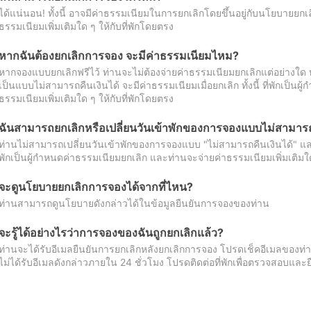
ได้แน่นอน! ทั้งนี้ อาจมีค่าธรรมเนียมในการยกเลิกโดยขึ้นอยู่กับนโยบายยกเ
ธรรมเนียมเพิ่มเติมใด ๆ ให้กับที่พักโดยตรง
หากฉันต้องยกเลิกการจอง จะมีค่าธรรมเนียมไหม?
หากจองแบบยกเลิกฟรีไว้ ท่านจะไม่ต้องจ่ายค่าธรรมเนียมยกเลิกแต่อย่างใด
เป็นแบบไม่สามารถคืนเงินได้ จะมีค่าธรรมเนียมเมื่อยกเลิก ทั้งนี้ ที่พักเป็
ธรรมเนียมเพิ่มเติมใด ๆ ให้กับที่พักโดยตรง
ฉันสามารถยกเลิกหรือเปลี่ยนวันเข้าพักของการจองแบบไม่สามารถ
ท่านไม่สามารถเปลี่ยนวันเข้าพักของการจองแบบ "ไม่สามารถคืนเงินได้" แล
พักเป็นผู้กำหนดค่าธรรมเนียมยกเลิก และท่านจะจ่ายค่าธรรมเนียมเพิ่มเติมใด
จะดูนโยบายยกเลิกการจองได้จากที่ไหน?
ท่านสามารถดูนโยบายดังกล่าวได้ในข้อมูลยืนยันการจองของท่าน
จะรู้ได้อย่างไรว่าการจองของฉันถูกยกเลิกแล้ว?
ท่านจะได้รับอีเมลยืนยันการยกเลิกหลังยกเลิกการจอง โปรดเช็คอีเมลของท่
ไม่ได้รับอีเมลดังกล่าวภายใน 24 ชั่วโมง โปรดติดต่อที่พักเพื่อตรวจสอบและยื