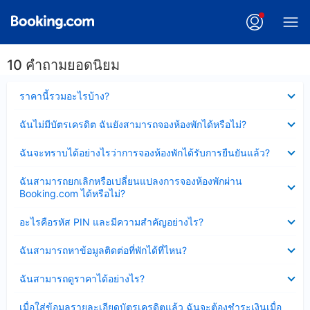
10 คำถามยอดนิยม
ซ่อน
ราคานี้รวมอะไรบ้าง?
ข้อมูล
บาง
ซ่อน
ฉันไม่มีบัตรเครดิต ฉันยังสามารถจองห้องพักได้หรือไม่?
ส่วน
ข้อมูล
แล้ว
บาง
ซ่อน
ฉันจะทราบได้อย่างไรว่าการจองห้องพักได้รับการยืนยันแล้ว?
ส่วน
ข้อมูล
แล้ว
บาง
ซ่อน
ฉันสามารถยกเลิกหรือเปลี่ยนแปลงการจองห้องพักผ่าน
ส่วน
ข้อมูล
Booking.com ได้หรือไม่?
แล้ว
บาง
ส่วน
ซ่อน
อะไรคือรหัส PIN และมีความสำคัญอย่างไร?
แล้ว
ข้อมูล
บาง
ซ่อน
ฉันสามารถหาข้อมูลติดต่อที่พักได้ที่ไหน?
ส่วน
ข้อมูล
แล้ว
บาง
ซ่อน
ฉันสามารถดูราคาได้อย่างไร?
ส่วน
ข้อมูล
แล้ว
บาง
ซ่อน
เมื่อใส่ข้อมูลรายละเอียดบัตรเครดิตแล้ว ฉันจะต้องชำระเงินเมื่อ
ส่วน