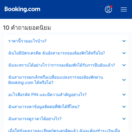
10 คำถามยอดนิยม
ซ่อน
ราคานี้รวมอะไรบ้าง?
ข้อมูล
บาง
ซ่อน
ฉันไม่มีบัตรเครดิต ฉันยังสามารถจองห้องพักได้หรือไม่?
ส่วน
ข้อมูล
แล้ว
บาง
ซ่อน
ฉันจะทราบได้อย่างไรว่าการจองห้องพักได้รับการยืนยันแล้ว?
ส่วน
ข้อมูล
แล้ว
บาง
ซ่อน
ฉันสามารถยกเลิกหรือเปลี่ยนแปลงการจองห้องพักผ่าน
ส่วน
ข้อมูล
Booking.com ได้หรือไม่?
แล้ว
บาง
ส่วน
ซ่อน
อะไรคือรหัส PIN และมีความสำคัญอย่างไร?
แล้ว
ข้อมูล
บาง
ซ่อน
ฉันสามารถหาข้อมูลติดต่อที่พักได้ที่ไหน?
ส่วน
ข้อมูล
แล้ว
บาง
ซ่อน
ฉันสามารถดูราคาได้อย่างไร?
ส่วน
ข้อมูล
แล้ว
บาง
ซ่อน
เมื่อใส่ข้อมูลรายละเอียดบัตรเครดิตแล้ว ฉันจะต้องชำระเงินเมื่อ
ส่วน