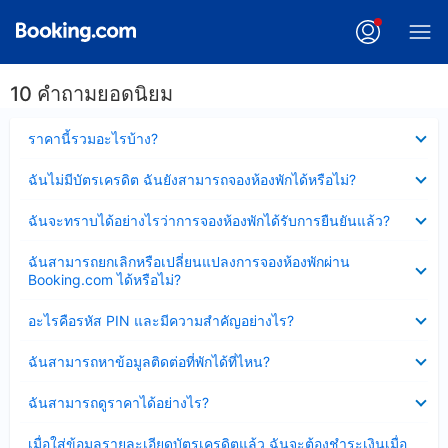
10 คำถามยอดนิยม
ซ่อน
ราคานี้รวมอะไรบ้าง?
ข้อมูล
บาง
ซ่อน
ฉันไม่มีบัตรเครดิต ฉันยังสามารถจองห้องพักได้หรือไม่?
ส่วน
ข้อมูล
แล้ว
บาง
ซ่อน
ฉันจะทราบได้อย่างไรว่าการจองห้องพักได้รับการยืนยันแล้ว?
ส่วน
ข้อมูล
แล้ว
บาง
ซ่อน
ฉันสามารถยกเลิกหรือเปลี่ยนแปลงการจองห้องพักผ่าน
ส่วน
ข้อมูล
Booking.com ได้หรือไม่?
แล้ว
บาง
ส่วน
ซ่อน
อะไรคือรหัส PIN และมีความสำคัญอย่างไร?
แล้ว
ข้อมูล
บาง
ซ่อน
ฉันสามารถหาข้อมูลติดต่อที่พักได้ที่ไหน?
ส่วน
ข้อมูล
แล้ว
บาง
ซ่อน
ฉันสามารถดูราคาได้อย่างไร?
ส่วน
ข้อมูล
แล้ว
บาง
ซ่อน
เมื่อใส่ข้อมูลรายละเอียดบัตรเครดิตแล้ว ฉันจะต้องชำระเงินเมื่อ
ส่วน