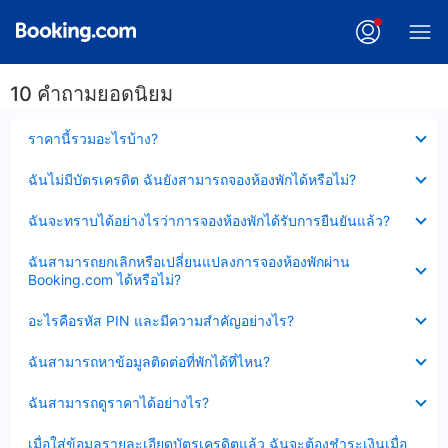
10 คำถามยอดนิยม
ซ่อน
ราคานี้รวมอะไรบ้าง?
ข้อมูล
บาง
ซ่อน
ฉันไม่มีบัตรเครดิต ฉันยังสามารถจองห้องพักได้หรือไม่?
ส่วน
ข้อมูล
แล้ว
บาง
ซ่อน
ฉันจะทราบได้อย่างไรว่าการจองห้องพักได้รับการยืนยันแล้ว?
ส่วน
ข้อมูล
แล้ว
บาง
ซ่อน
ฉันสามารถยกเลิกหรือเปลี่ยนแปลงการจองห้องพักผ่าน
ส่วน
ข้อมูล
Booking.com ได้หรือไม่?
แล้ว
บาง
ส่วน
ซ่อน
อะไรคือรหัส PIN และมีความสำคัญอย่างไร?
แล้ว
ข้อมูล
บาง
ซ่อน
ฉันสามารถหาข้อมูลติดต่อที่พักได้ที่ไหน?
ส่วน
ข้อมูล
แล้ว
บาง
ซ่อน
ฉันสามารถดูราคาได้อย่างไร?
ส่วน
ข้อมูล
แล้ว
บาง
ซ่อน
เมื่อใส่ข้อมูลรายละเอียดบัตรเครดิตแล้ว ฉันจะต้องชำระเงินเมื่อ
ส่วน