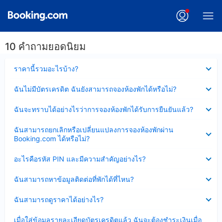
10 คำถามยอดนิยม
ซ่อน
ราคานี้รวมอะไรบ้าง?
ข้อมูล
บาง
ซ่อน
ฉันไม่มีบัตรเครดิต ฉันยังสามารถจองห้องพักได้หรือไม่?
ส่วน
ข้อมูล
แล้ว
บาง
ซ่อน
ฉันจะทราบได้อย่างไรว่าการจองห้องพักได้รับการยืนยันแล้ว?
ส่วน
ข้อมูล
แล้ว
บาง
ซ่อน
ฉันสามารถยกเลิกหรือเปลี่ยนแปลงการจองห้องพักผ่าน
ส่วน
ข้อมูล
Booking.com ได้หรือไม่?
แล้ว
บาง
ส่วน
ซ่อน
อะไรคือรหัส PIN และมีความสำคัญอย่างไร?
แล้ว
ข้อมูล
บาง
ซ่อน
ฉันสามารถหาข้อมูลติดต่อที่พักได้ที่ไหน?
ส่วน
ข้อมูล
แล้ว
บาง
ซ่อน
ฉันสามารถดูราคาได้อย่างไร?
ส่วน
ข้อมูล
แล้ว
บาง
ซ่อน
เมื่อใส่ข้อมูลรายละเอียดบัตรเครดิตแล้ว ฉันจะต้องชำระเงินเมื่อ
ส่วน