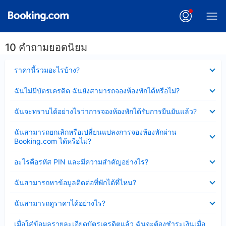
10 คำถามยอดนิยม
ซ่อน
ราคานี้รวมอะไรบ้าง?
ข้อมูล
บาง
ซ่อน
ฉันไม่มีบัตรเครดิต ฉันยังสามารถจองห้องพักได้หรือไม่?
ส่วน
ข้อมูล
แล้ว
บาง
ซ่อน
ฉันจะทราบได้อย่างไรว่าการจองห้องพักได้รับการยืนยันแล้ว?
ส่วน
ข้อมูล
แล้ว
บาง
ซ่อน
ฉันสามารถยกเลิกหรือเปลี่ยนแปลงการจองห้องพักผ่าน
ส่วน
ข้อมูล
Booking.com ได้หรือไม่?
แล้ว
บาง
ส่วน
ซ่อน
อะไรคือรหัส PIN และมีความสำคัญอย่างไร?
แล้ว
ข้อมูล
บาง
ซ่อน
ฉันสามารถหาข้อมูลติดต่อที่พักได้ที่ไหน?
ส่วน
ข้อมูล
แล้ว
บาง
ซ่อน
ฉันสามารถดูราคาได้อย่างไร?
ส่วน
ข้อมูล
แล้ว
บาง
ซ่อน
เมื่อใส่ข้อมูลรายละเอียดบัตรเครดิตแล้ว ฉันจะต้องชำระเงินเมื่อ
ส่วน