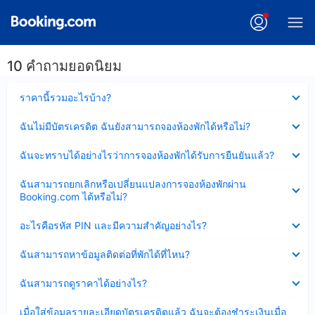
10 คำถามยอดนิยม
ซ่อน
ราคานี้รวมอะไรบ้าง?
ข้อมูล
บาง
ซ่อน
ฉันไม่มีบัตรเครดิต ฉันยังสามารถจองห้องพักได้หรือไม่?
ส่วน
ข้อมูล
แล้ว
บาง
ซ่อน
ฉันจะทราบได้อย่างไรว่าการจองห้องพักได้รับการยืนยันแล้ว?
ส่วน
ข้อมูล
แล้ว
บาง
ซ่อน
ฉันสามารถยกเลิกหรือเปลี่ยนแปลงการจองห้องพักผ่าน
ส่วน
ข้อมูล
Booking.com ได้หรือไม่?
แล้ว
บาง
ส่วน
ซ่อน
อะไรคือรหัส PIN และมีความสำคัญอย่างไร?
แล้ว
ข้อมูล
บาง
ซ่อน
ฉันสามารถหาข้อมูลติดต่อที่พักได้ที่ไหน?
ส่วน
ข้อมูล
แล้ว
บาง
ซ่อน
ฉันสามารถดูราคาได้อย่างไร?
ส่วน
ข้อมูล
แล้ว
บาง
ซ่อน
เมื่อใส่ข้อมูลรายละเอียดบัตรเครดิตแล้ว ฉันจะต้องชำระเงินเมื่อ
ส่วน