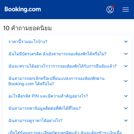
10 คำถามยอดนิยม
ซ่อน
ราคานี้รวมอะไรบ้าง?
ข้อมูล
บาง
ซ่อน
ฉันไม่มีบัตรเครดิต ฉันยังสามารถจองห้องพักได้หรือไม่?
ส่วน
ข้อมูล
แล้ว
บาง
ซ่อน
ฉันจะทราบได้อย่างไรว่าการจองห้องพักได้รับการยืนยันแล้ว?
ส่วน
ข้อมูล
แล้ว
บาง
ซ่อน
ฉันสามารถยกเลิกหรือเปลี่ยนแปลงการจองห้องพักผ่าน
ส่วน
ข้อมูล
Booking.com ได้หรือไม่?
แล้ว
บาง
ส่วน
ซ่อน
อะไรคือรหัส PIN และมีความสำคัญอย่างไร?
แล้ว
ข้อมูล
บาง
ซ่อน
ฉันสามารถหาข้อมูลติดต่อที่พักได้ที่ไหน?
ส่วน
ข้อมูล
แล้ว
บาง
ซ่อน
ฉันสามารถดูราคาได้อย่างไร?
ส่วน
ข้อมูล
แล้ว
บาง
ซ่อน
เมื่อใส่ข้อมูลรายละเอียดบัตรเครดิตแล้ว ฉันจะต้องชำระเงินเมื่อ
ส่วน