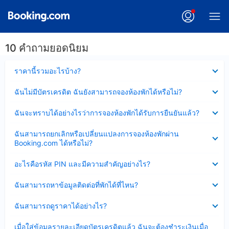
10 คำถามยอดนิยม
ซ่อน
ราคานี้รวมอะไรบ้าง?
ข้อมูล
บาง
ซ่อน
ฉันไม่มีบัตรเครดิต ฉันยังสามารถจองห้องพักได้หรือไม่?
ส่วน
ข้อมูล
แล้ว
บาง
ซ่อน
ฉันจะทราบได้อย่างไรว่าการจองห้องพักได้รับการยืนยันแล้ว?
ส่วน
ข้อมูล
แล้ว
บาง
ซ่อน
ฉันสามารถยกเลิกหรือเปลี่ยนแปลงการจองห้องพักผ่าน
ส่วน
ข้อมูล
Booking.com ได้หรือไม่?
แล้ว
บาง
ส่วน
ซ่อน
อะไรคือรหัส PIN และมีความสำคัญอย่างไร?
แล้ว
ข้อมูล
บาง
ซ่อน
ฉันสามารถหาข้อมูลติดต่อที่พักได้ที่ไหน?
ส่วน
ข้อมูล
แล้ว
บาง
ซ่อน
ฉันสามารถดูราคาได้อย่างไร?
ส่วน
ข้อมูล
แล้ว
บาง
ซ่อน
เมื่อใส่ข้อมูลรายละเอียดบัตรเครดิตแล้ว ฉันจะต้องชำระเงินเมื่อ
ส่วน