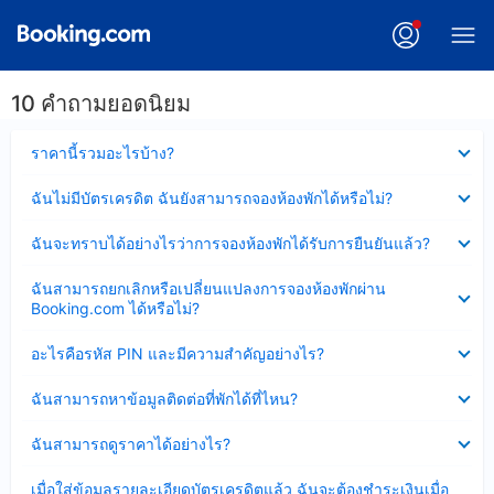
10 คำถามยอดนิยม
ซ่อน
ราคานี้รวมอะไรบ้าง?
ข้อมูล
บาง
ซ่อน
ฉันไม่มีบัตรเครดิต ฉันยังสามารถจองห้องพักได้หรือไม่?
ส่วน
ข้อมูล
แล้ว
บาง
ซ่อน
ฉันจะทราบได้อย่างไรว่าการจองห้องพักได้รับการยืนยันแล้ว?
ส่วน
ข้อมูล
แล้ว
บาง
ซ่อน
ฉันสามารถยกเลิกหรือเปลี่ยนแปลงการจองห้องพักผ่าน
ส่วน
ข้อมูล
Booking.com ได้หรือไม่?
แล้ว
บาง
ส่วน
ซ่อน
อะไรคือรหัส PIN และมีความสำคัญอย่างไร?
แล้ว
ข้อมูล
บาง
ซ่อน
ฉันสามารถหาข้อมูลติดต่อที่พักได้ที่ไหน?
ส่วน
ข้อมูล
แล้ว
บาง
ซ่อน
ฉันสามารถดูราคาได้อย่างไร?
ส่วน
ข้อมูล
แล้ว
บาง
ซ่อน
เมื่อใส่ข้อมูลรายละเอียดบัตรเครดิตแล้ว ฉันจะต้องชำระเงินเมื่อ
ส่วน