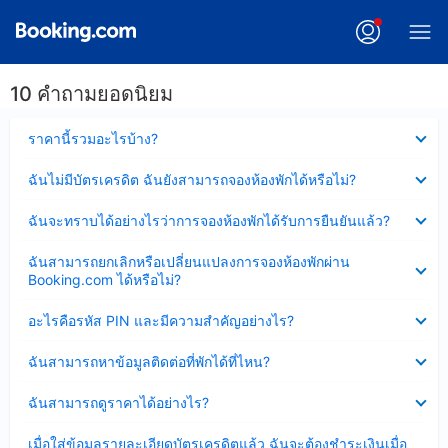
10 คำถามยอดนิยม
ซ่อน
ราคานี้รวมอะไรบ้าง?
ข้อมูล
บาง
ซ่อน
ฉันไม่มีบัตรเครดิต ฉันยังสามารถจองห้องพักได้หรือไม่?
ส่วน
ข้อมูล
แล้ว
บาง
ซ่อน
ฉันจะทราบได้อย่างไรว่าการจองห้องพักได้รับการยืนยันแล้ว?
ส่วน
ข้อมูล
แล้ว
บาง
ซ่อน
ฉันสามารถยกเลิกหรือเปลี่ยนแปลงการจองห้องพักผ่าน
ส่วน
ข้อมูล
Booking.com ได้หรือไม่?
แล้ว
บาง
ส่วน
ซ่อน
อะไรคือรหัส PIN และมีความสำคัญอย่างไร?
แล้ว
ข้อมูล
บาง
ซ่อน
ฉันสามารถหาข้อมูลติดต่อที่พักได้ที่ไหน?
ส่วน
ข้อมูล
แล้ว
บาง
ซ่อน
ฉันสามารถดูราคาได้อย่างไร?
ส่วน
ข้อมูล
แล้ว
บาง
ซ่อน
เมื่อใส่ข้อมูลรายละเอียดบัตรเครดิตแล้ว ฉันจะต้องชำระเงินเมื่อ
ส่วน